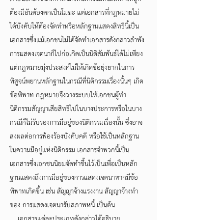
ต้องมีอันต้องตกเป็นโมฆะ แต่เอกสารที่กฎหมายไม่
ได้บังคับให้ต้องจัดทำหรือหลักฐานแสดงสิทธินี้เป็น
เอกสารซึ่งแม้เอกชนไม่ได้จัดทำเอกสารดังกล่าวลำพัง
การแสดงเจตนาก็ไปก่อเกิดเป็นนิติสัมพันธ์ได้ไม่เพียง
แต่กฎหมายมุ่งประสงค์ไม่ให้เกิดข้อยุ่งยากในการ
พิสูจน์พยานหลักฐานในกรณีที่นิติกรรมเรื่องนั้นๆ เกิด
ข้อพิพาท กฎหมายจึงวางระบบให้เอกชนผู้ทำ
นิติกรรมสัญญาเสียสิทธิไปในบางประการหรือในบาง
กรณีก็ไม่รับรองการมีอยู่ของนิติกรรมเรื่องนั้น ซึ่งอาจ
ส่งผลต่อการฟ้องร้องบังคับคดี หรือใช้เป็นหลักฐาน
ในความมีอยู่แห่งนิติกรรม เอกสารจำพวกนี้เป็น
เอกสารซึ่งเอกชนนิยมจัดทำขึ้นไว้เป็นเพื่อเป็นหลัก
ฐานแสดงถึงการมีอยู่ของการแสดงเจตนาหากมีข้อ
พิพาทเกิดขึ้น เช่น สัญญาจ้างแรงงาน สัญญาจ้างทำ
ของ การแสดงเจตนารับสภาพหนี้ เป็นต้น
เอกสารแต่ละประเภทดังกล่าวได้อธิบาย