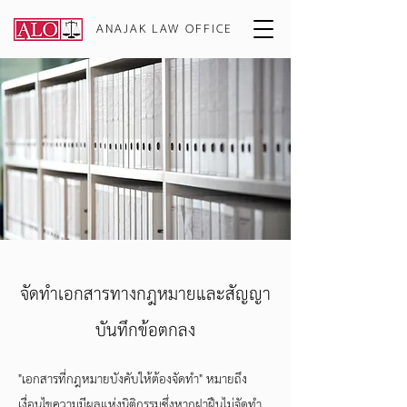
ANAJAK LAW OFFICE
จัดทำเอกสารทางกฎหมายและสัญญา
บันทึกข้อตกลง
"เอกสารที่กฎหมายบังคับให้ต้องจัดทำ" หมายถึง
เงื่อนไขความมีผลแห่งนิติกรรมซึ่งหากฝาฝืนไม่จัดทำ