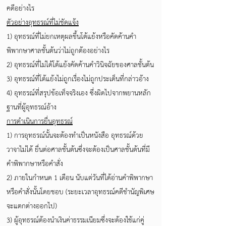
คดีอย่างไร
ตัวอย่างอุทธรณ์ที่ไม่ชัดแจ้ง
1) อุทธรณ์ที่ไม่ยกเหตุผลขึ้นโต้แย้งหรือคัดค้านคำ
พิพากษาศาลชั้นต้นว่าไม่ถูกต้องอย่างไร
2) อุทธรณ์ที่ไม่ได้โต้แย้งคัดค้านคำวินิจฉัยของศาลชั้นต้น
3) อุทธรณ์ที่โต้แย้งไม่ถูกเรื่องไม่ถูกประเด็นที่กล่าวอ้าง
4) อุทธรณ์ที่สรุปข้อเท็จจริงเอง ซึ่งผิดไปจากพยานหลัก
ฐานที่ผู้อุทธรณ์อ้าง
การดำเนินการยื่นอุทธรณ์
1) การอุทธรณ์นั้นจะต้องทำเป็นหนังสือ อุทธรณ์ด้วย
วาจาไม่ได้ ยื่นต่อศาลชั้นต้นซึ่งจะต้องเป็นศาลชั้นต้นที่มี
คำพิพากษาหรือคำสั่ง
2) ภายในกำหนด 1 เดือน นับแต่วันที่ได้อ่านคำพิพากษา
หรือคำสั่งนั้นโดยชอบ (ระยะเวลาอุทธรณ์คดีชำนัญพิเศษ
จะแตกต่างออกไป)
3) ผู้อุทธรณ์ต้องนำเงินค่าธรรมเนียมซึ่งจะต้องใช้แก่คู่