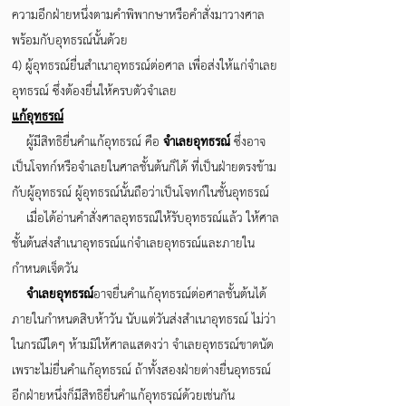
ความอีกฝ่ายหนึ่งตามคำพิพากษาหรือคำสั่งมาวางศาล
พร้อมกับอุทธรณ์นั้นด้วย
4) ผู้อุทธรณ์ยื่นสำเนาอุทธรณ์ต่อศาล เพื่อส่งให้แก่จำเลย
อุทธรณ์ ซึ่งต้องยื่นให้ครบตัวจำเลย
แก้อุทธรณ์
ผู้มีสิทธิยื่นคำแก้อุทธรณ์ คือ
จำเลยอุทธรณ์
ซึ่งอาจ
เป็นโจทก์หรือจำเลยในศาลชั้นต้นก็ได้ ที่เป็นฝ่ายตรงข้าม
กับผู้อุทธรณ์ ผู้อุทธรณ์นั้นถือว่าเป็นโจทก์ในชั้นอุทธรณ์
เมื่อได้อ่านคำสั่งศาลอุทธรณ์ให้รับอุทธรณ์แล้ว ให้ศาล
ชั้นต้นส่งสำเนาอุทธรณ์แก่จำเลยอุทธรณ์และภายใน
กำหนดเจ็ดวัน
จำเลยอุทธรณ์
อาจยื่นคำแก้อุทธรณ์ต่อศาลชั้นต้นได้
ภายในกำหนดสิบห้าวัน นับแต่วันส่งสำเนาอุทธรณ์ ไม่ว่า
ในกรณีใดๆ ห้ามมิให้ศาลแสดงว่า จำเลยอุทธรณ์ขาดนัด
เพราะไม่ยื่นคำแก้อุทธรณ์ ถ้าทั้งสองฝ่ายต่างยื่นอุทธรณ์
อีกฝ่ายหนึ่งก็มีสิทธิยื่นคำแก้อุทธรณ์ด้วยเช่นกัน