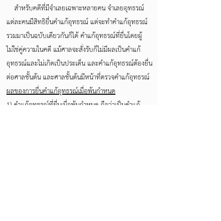
สำหรับคดีที่มีจำเลยเฉพาะหลายคน จำเลยอุทธรณ์
แต่ละคนมีสิทธิยื่นคำแก้อุทธรณ์ แต่จะทำคำแก้อุทธรณ์
รวมมาเป็นฉบับเดียวกันก็ได้ คำแก้อุทธรณ์ที่ยื่นโดยผู้
ไม่ใช่คู่ความในคดี แม้ศาลจะสั่งรับก็ไม่มีผลเป็นคำแก้
อุทธรณ์และไม่เกิดเป็นประเด็น และคำแก้อุทธรณ์ต้องยื่น
ต่อศาลชั้นต้น และศาลชั้นต้นมีหน้าที่ตรวจคำแก้อุทธรณ์
ผลของการยื่นคำแก้อุทธรณ์เมื่อพ้นกำหนด
1) คำแก้อุทธรณ์ที่ยื่นเมื่อพ้นกำหนด ถือว่าเป็นคำแก้
อุทธรณ์ที่ไม่ชอบด้วยกฎหมาย หากศาลชั้นต้นรับคำแก้
อุทธรณ์ที่ยื่นเมื่อพ้นกำหนดก็ชอบที่จะสั่งรับมาในฐานะ
เป็นคำแถลงการณ์ ซึ่งเป็นผลให้ไม่อาจตั้งประเด็นขึ้นได้
2) คำแก้อุทธรณ์ที่ยื่นเมื่อพ้นกำหนดอาจรับฟังเป็น
คำแถลงรับข้อเท็จจริงเกี่ยวกับการชำระหนี้ได้ สำหรับคำ
แก้อุทธรณ์ที่ชอบนั้น ย่อมก่อให้เกิดประเด็นให้ศาล
อุทธรณ์วินิจฉัยได้ทำนองเดียวกับคำให้การในศาลชั้นต้น
แต่จะตั้งประเด็นขึ้นใหม่นอกเหนือจากที่มีในศาลชั้นต้นไม่