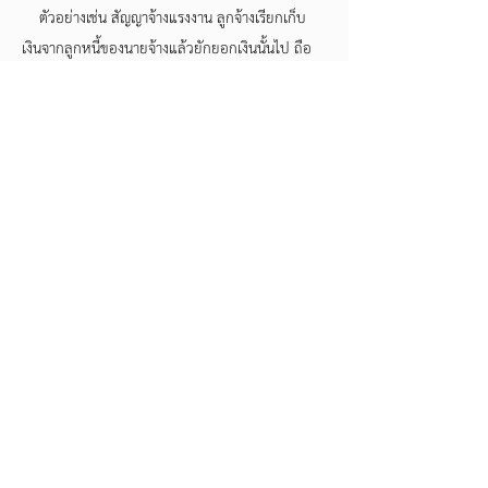
ตัวอย่างเช่น สัญญาจ้างแรงงาน ลูกจ้างเรียกเก็บ
เงินจากลูกหนี้ของนายจ้างแล้วยักยอกเงินนั้นไป ถือ
ได้ว่าเป็นทั้งผิดสัญญาจ้างแรงงานและการกระทำดัง
กล่าวเป็นการกระทำละเมิดต่อนายจ้างเช่นเดียวกัน
หรือ กรณีสัญญาเช่าครบกำหนดเวลาเช่าตามที่ได้
ตกลงในสัญญาเช่า การที่ผู้เช่าไม่ทำการส่งคืนบ้าน
หรืออาคารแก่ผู้ให้เช่า ผู้ให้เช่าย่อมมีสิทธิเรียกร้องค่า
เสียหายทั้งฐานผิดสัญญาและละเมิด
ดังนั้น ความมุ่งหมายของกฎหมายละเมิด อยู่ที่
การชดใช้เยียวยาความเสียหาย กรณีที่จะถือว่าเป็น
ละเมิดจึงมิได้อยู่ที่ว่าบทกฎหมายกำหนดว่าการ
กระทำอะไรหรืออย่างไรจึงจะเป็นละเมิดอย่างเช่น
กฎหมายอาญา หากแต่ขึ้นอยู่กับหลักเกณฑ์ที่ว่า
การกระทำที่ก่อให้เกิดความเสียหาย อันเป็นผลจาก
การกระทำโดยปราศจากอำนาจที่จะกระทำได้