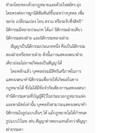
ทำลงโดยชอบด้วยกฎหมายและด้วยใจสมัคร มุ่ง
โดยตรงต่อการผูกนิติสัมพันธ์ขึ้นระหว่างบุคคล เพื่อ
จะก่อ เปลี่ยนแปลง โอน สงวน หรือระงับซึ่งสิทธิ”
นิติกรรมมีหลายประเภท ได้แก่ นิติกรรมฝ่ายเดียว
นิติกรรมสองฝ่าย และนิติกรรมหลายฝ่าย
สัญญาเป็นนิติกรรมประเภทหนึ่ง คือเป็นนิติกรรม
สองฝ่ายหรือหลายฝ่าย ดังนั้นการแสดงเจตนาฝ่าย
เดียวย่อมไม่อาจเกิดผลเป็นสัญญาได้
โดยหลักแล้ว บุคคลย่อมมีสิทธิเสรีภาพในการ
แสดงเจตนาทำนิติกรรมเพื่อก่อให้เกิดผลในทาง
กฎหมายได้ ซึ่งไม่ได้มีข้อจำกัดเพียงการแสดงเจตนา
ทำนิติกรรมตามที่บัญญัติไว้ในประมวลกฎหมายแพ่ง
และพาณิชย์เท่านั้น บุคคลยังสามารถแสดงเจตนาทำ
นิติกรรมในรูปแบบอื่นๆ ได้ แม้กฎหมายไม่ได้กำหนด
รูปแบบไว้เลย เช่น สัญญาต่างตอบแทนยิ่งกว่าสัญญา
เช่าธรรมดา